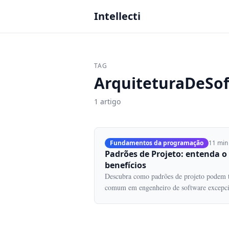
Intellecti
TAG
ArquiteturaDeSo
1 artigo
Fundamentos da programação
11 min 
Padrões de Projeto: entenda o
benefícios
Descubra como padrões de projeto podem 
comum em engenheiro de software excepci