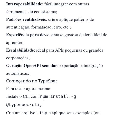
Interoperabilidade
: fácil integrar com outras
ferramentas do ecossistema;
Padrões reutilizáveis
: crie e aplique patterns de
autenticação, formatação, erro, etc.;
Experiência para devs
: sintaxe gostosa de ler e fácil de
aprender;
Escalabilidade
: ideal para APIs pequenas ou grandes
corporações;
Geração OpenAPI sem dor
: exportação e integração
automáticas;
Começando no TypeSpec
Para testar agora mesmo:
Instale o CLI com
npm install -g
@typespec/cli;
Crie um arquivo
e aplique seus exemplos (ou
.tsp