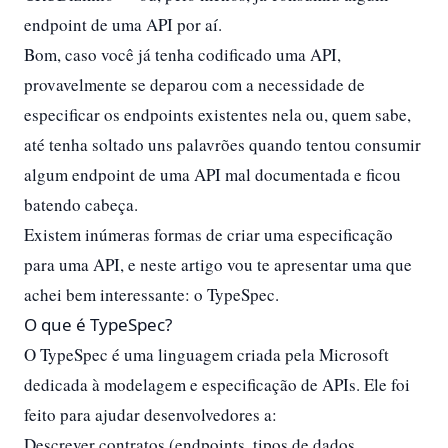
endpoint de uma API por aí.
Bom, caso você já tenha codificado uma API,
provavelmente se deparou com a necessidade de
especificar os endpoints existentes nela ou, quem sabe,
até tenha soltado uns palavrões quando tentou consumir
algum endpoint de uma API mal documentada e ficou
batendo cabeça.
Existem inúmeras formas de criar uma especificação
para uma API, e neste artigo vou te apresentar uma que
achei bem interessante: o TypeSpec.
O que é TypeSpec?
O TypeSpec é uma linguagem criada pela Microsoft
dedicada à modelagem e especificação de APIs. Ele foi
feito para ajudar desenvolvedores a:
Descrever contratos (endpoints, tipos de dados,