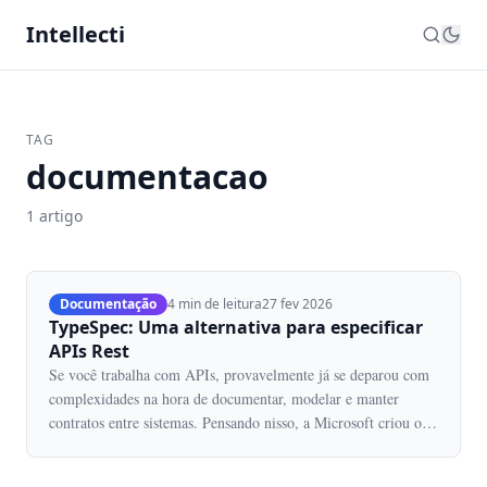
Intellecti
TAG
documentacao
1 artigo
Documentação
4 min de leitura
27 fev 2026
TypeSpec: Uma alternativa para especificar
APIs Rest
Se você trabalha com APIs, provavelmente já se deparou com
complexidades na hora de documentar, modelar e manter
contratos entre sistemas. Pensando nisso, a Microsoft criou o
TypeSpec.