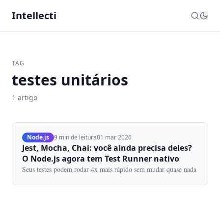
Intellecti
TAG
testes unitários
1 artigo
Node.js
9 min de leitura
01 mar 2026
Jest, Mocha, Chai: você ainda precisa deles?
O Node.js agora tem Test Runner nativo
Seus testes podem rodar 4x mais rápido sem mudar quase nada