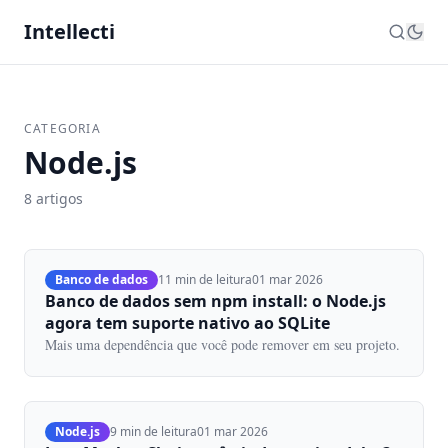
Intellecti
CATEGORIA
Node.js
8 artigos
Banco de dados
11 min de leitura
01 mar 2026
Banco de dados sem npm install: o Node.js
agora tem suporte nativo ao SQLite
Mais uma dependência que você pode remover em seu projeto.
Node.js
9 min de leitura
01 mar 2026