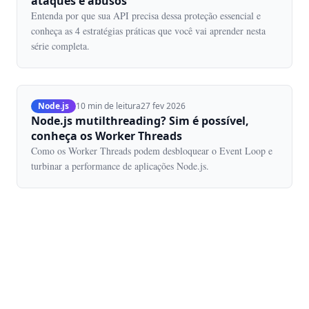
ataques e abusos
Entenda por que sua API precisa dessa proteção essencial e
conheça as 4 estratégias práticas que você vai aprender nesta
série completa.
Node.js
10 min de leitura
27 fev 2026
Node.js mutilthreading? Sim é possível,
conheça os Worker Threads
Como os Worker Threads podem desbloquear o Event Loop e
turbinar a performance de aplicações Node.js.