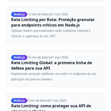
Node.js
13 min de leitura
01 mar 2026
Rate Limiting por Rota: Proteção granular
para endpoints críticos em Node.js
Aplique limites personalizados onde realmente importa e
otimize a segurança da sua API.
Node.js
10 min de leitura
01 mar 2026
Rate Limiting Global: a primeira linha de
defesa para sua API
Implemente proteção uniforme em todos os endpoints da sua
aplicação em poucos minutos.
Node.js
8 min de leitura
01 mar 2026
Rate Limiting: como proteger sua API de