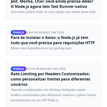
Jest, Mocha, Chai: você ainda precisa deles?
O Node.js agora tem Test Runner nativo
Seus testes podem rodar 4x mais rápido sem mudar quase nada
Node.js
6 min de leitura
01 mar 2026
Pare de instalar o Axios: o Node.js já tem
tudo que você precisa para requisições HTTP
Menos uma dependência no seu package.json.
Node.js
10 min de leitura
01 mar 2026
Rate Limiting por Headers Customizados:
como personalizar limites para diferentes
usuários
Aprenda a implementar rate limiting inteligente usando
headers customizados para diferenciar usuários e aplicar limites
personalizados em sua API Node.js