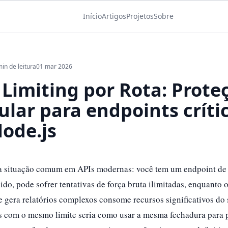
Início
Artigos
Projetos
Sobre
in de leitura
01 mar 2026
 Limiting por Rota: Prote
ular para endpoints críti
ode.js
 situação comum em APIs modernas: você tem um endpoint de 
ido, pode sofrer tentativas de força bruta ilimitadas, enquanto 
 gera relatórios complexos consome recursos significativos do 
s com o mesmo limite seria como usar a mesma fechadura para p