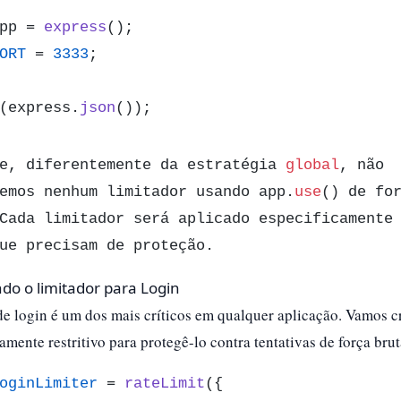
pp = 
express
ORT
 = 
3333
;

(express.
json
());
e, diferentemente da estratégia 
global
, não 
emos nenhum limitador usando app.
use
() de for
Cada limitador será aplicado especificamente 
ue precisam de proteção.​
do o limitador para Login
e login é um dos mais críticos em qualquer aplicação. Vamos c
tamente restritivo para protegê-lo contra tentativas de força brut
oginLimiter
 = 
rateLimit
({
