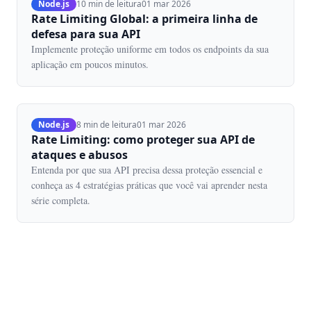
Node.js
10 min de leitura
01 mar 2026
Rate Limiting Global: a primeira linha de
defesa para sua API
Implemente proteção uniforme em todos os endpoints da sua
aplicação em poucos minutos.
Node.js
8 min de leitura
01 mar 2026
Rate Limiting: como proteger sua API de
ataques e abusos
Entenda por que sua API precisa dessa proteção essencial e
conheça as 4 estratégias práticas que você vai aprender nesta
série completa.