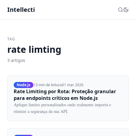
Intellecti
TAG
rate limting
3 artigos
Node.js
13 min de leitura
01 mar 2026
Rate Limiting por Rota: Proteção granular
para endpoints críticos em Node.js
Aplique limites personalizados onde realmente importa e
otimize a segurança da sua API.