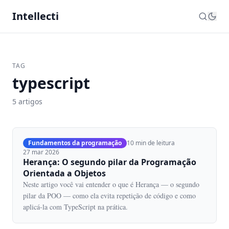
Intellecti
TAG
typescript
5 artigos
Fundamentos da programação
10 min de leitura
27 mar 2026
Herança: O segundo pilar da Programação
Orientada a Objetos
Neste artigo você vai entender o que é Herança — o segundo
pilar da POO — como ela evita repetição de código e como
aplicá-la com TypeScript na prática.