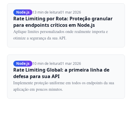
Node.js
13 min de leitura
01 mar 2026
Rate Limiting por Rota: Proteção granular
para endpoints críticos em Node.js
Aplique limites personalizados onde realmente importa e
otimize a segurança da sua API.
Node.js
10 min de leitura
01 mar 2026
Rate Limiting Global: a primeira linha de
defesa para sua API
Implemente proteção uniforme em todos os endpoints da sua
aplicação em poucos minutos.